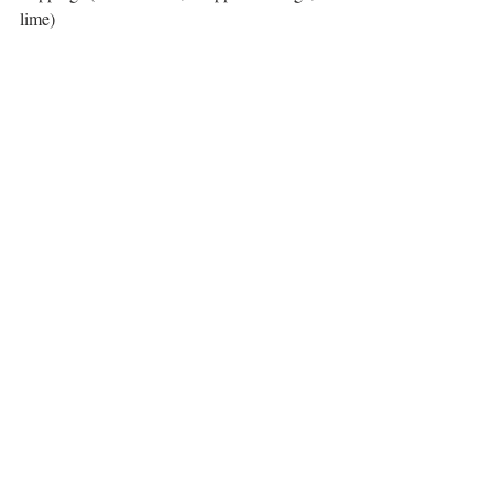
lime)